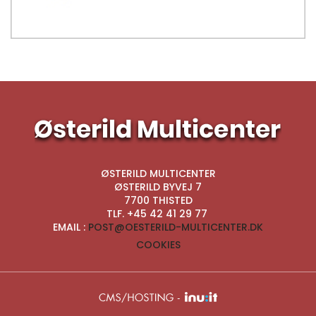
ØSTERILD MULTICENTER
|
ØSTERILD BYVEJ 7
|
7700 THISTED
|
TLF. +45 42 41 29 77
|
EMAIL :
POST@OESTERILD-MULTICENTER.DK
COOKIES