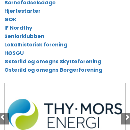
Børnefødselsdage
Hjertestarter
GOK
IF Nordthy
Seniorklubben
Lokalhistorisk forening
HØ
SGU
Østerild og omegns Skytteforening
Østerild og omegns Borgerforening